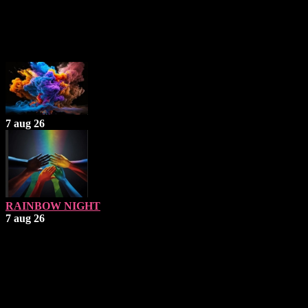
Næste Events
7 aug 26
RAINBOW NIGHT
7 aug 26
Åbningstider
Fredag: 19 - 02
Lørdag: 19 - 02
Søndag - Torsdag: Lukket