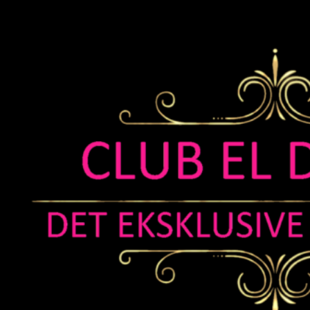
Home
diablo
2026-05-08T19:26:56+02:00