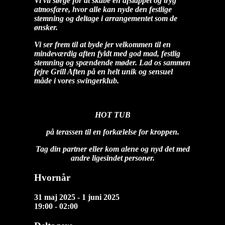
Vi vil sørge for at skabe en afslappet og tryg
atmosfære, hvor alle kan nyde den festlige
stemning og deltage i arrangementet som de
ønsker.
Vi ser frem til at byde jer velkommen til en
mindeværdig aften fyldt med god mad, festlig
stemning og spændende møder. Lad os sammen
fejre Grill Aften på en helt unik og sensuel
måde i vores swingerklub.
HOT TUB
på terassen til en forkælelse for kroppen.
Tag din partner eller kom alene og nyd det med
andre ligesindet personer.
Hvornår
31 maj 2025 - 1 juni 2025
19:00 - 02:00