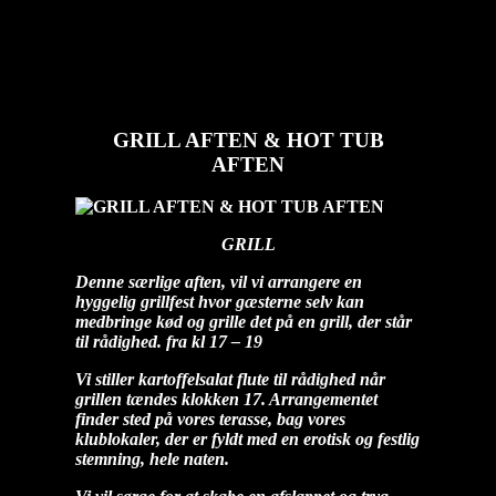
GRILL AFTEN & HOT TUB AFTEN
diablo
2025-04-
12T12:42:00+02:00
GRILL AFTEN & HOT TUB
AFTEN
GRILL
Denne særlige aften, vil vi arrangere en
hyggelig grillfest hvor gæsterne selv kan
medbringe kød og grille det på en grill, der står
til rådighed. fra kl 17 – 19
Vi stiller kartoffelsalat flute til rådighed når
grillen tændes klokken 17. Arrangementet
finder sted på vores terasse, bag vores
klublokaler, der er fyldt med en erotisk og festlig
stemning, hele naten.