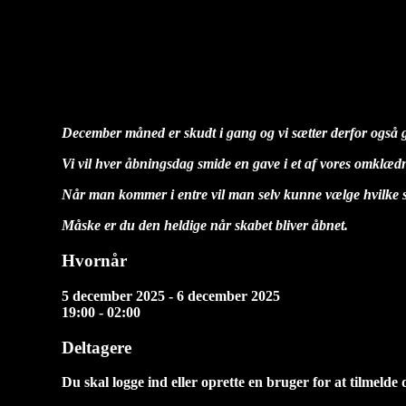
Julekalender startskud
diablo
2025-10-14T11:19:20+02:00
December måned er skudt i gang og vi sætter derfor også ga
Vi vil hver åbningsdag smide en gave i et af vores omklæd
Når man kommer i entre vil man selv kunne vælge hvilke 
Måske er du den heldige når skabet bliver åbnet.
Hvornår
5 december 2025 - 6 december 2025
19:00 - 02:00
Deltagere
Du skal logge ind eller oprette en bruger for at tilmelde 