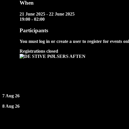
When
21 June 2025 - 22 June 2025
19:00 - 02:00
Participants
You must log in or create a user to register for events onl
Registrations closed
Next Events
7 Aug 26
8 Aug 26
Opening hours
Friday: 19 - 02