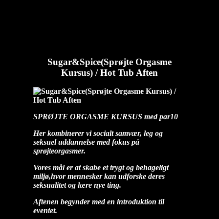
Sugar&Spice(Sprøjte Orgasme Kursus) / Hot Tub Aften
diablo
2025-
10-14T10:45:33+02:00
Sugar&Spice(Sprøjte Orgasme
Kursus) / Hot Tub Aften
SPRØJTE ORGASME KURSUS
med par10
Her kombinerer vi socialt samvær,
leg og
seksuel uddannelse med fokus på
sprøjteorgasmer.
Vores mål er at skabe et trygt og behageligt
miljø,
hvor mennesker kan udforske deres
seksualitet og lære nye ting.
Aftenen begynder med en introduktion til
eventet.