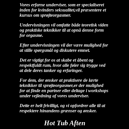
Vores erfarne underviser, som er specialiseret
inden for kvinders seksualitet,
vil præsentere et
kursus om sprøjteorgasmer.
Undervisningen vil omfatte både teoretisk viden
og praktiske teknikker til at opnå denne form
for orgasme.
Efter undervisningen vil der være mulighed for
at stille spørgsmål og diskutere emnet.
Det er vigtigt for os at skabe et åbent og
respektfuldt rum,
hvor alle føler sig trygge ved
at dele deres tanker og erfaringer.
For dem, der ønsker at praktisere de lærte
teknikker til sprøjteorgasmer,
er der mulighed
for at finde en partner eller deltage i workshops
under vejledning af vores underviser.
Dette er helt frivilligt, og vi opfordrer alle til at
respektere hinandens grænser og ønsker.
Hot Tub Aften