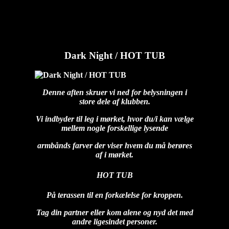
Dark Night / HOT TUB
diablo
2026-04-02T18:13:11+02:00
Dark Night / HOT TUB
Denne aften skruer vi ned for belysningen i
store dele af klubben.
Vi indbyder til leg i mørket, hvor du/i kan vælge
mellem nogle forskellige lysende
armbånds farver der viser hvem du må berøres
af i mørket.
HOT TUB
På terassen til en forkælelse for kroppen.
Tag din partner eller kom alene og nyd det med
andre ligesindet personer.