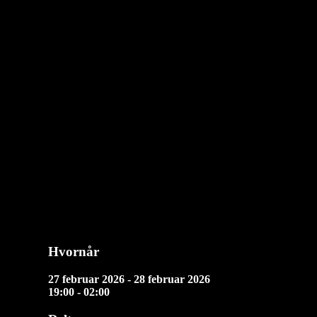
MINGLE, JINGLE & SWINGLE(FREDAGSBAR)
diablo
2026-01-
Hvornår
27 februar 2026 - 28 februar 2026
19:00 - 02:00