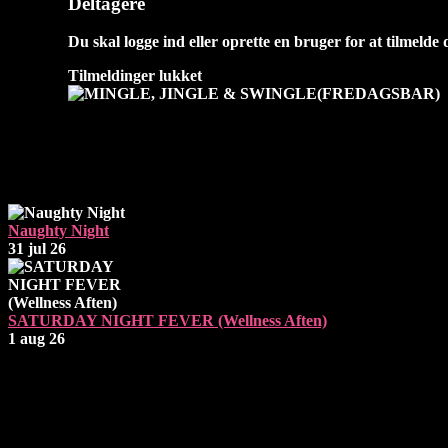
Deltagere
Du skal logge ind eller oprette en bruger for at tilmelde 
Tilmeldinger lukket
Næste Events
Naughty Night
31 jul 26
SATURDAY NIGHT FEVER (Wellness Aften)
1 aug 26
Åbningstider
Fredag: 19 - 02
Lørdag: 19 - 02
Søndag - Torsdag: Lukket