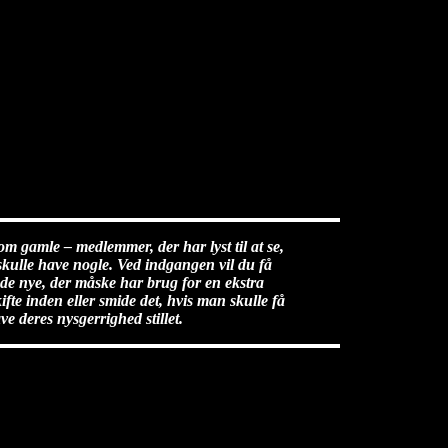
m gamle – medlemmer, der har lyst til at se,
skulle have nogle. Ved indgangen vil du få
e nye, der måske har brug for en ekstra
fte inden eller smide det, hvis man skulle få
e deres nysgerrighed stillet.