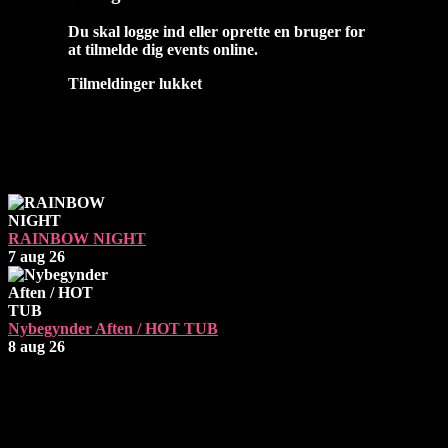
Du skal logge ind eller oprette en bruger for
at tilmelde dig events online.
Tilmeldinger lukket
Næste Events
RAINBOW NIGHT
7 aug 26
Nybegynder Aften / HOT TUB
8 aug 26
Åbningstider
Fredag: 19 - 02
Lørdag: 19 - 02