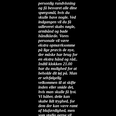
personlig rundvisning
og få besvaret alle dine
spørgsmål, hvis du
skulle have nogle. Ved
indgangen vil du få
udleveret skabs nøgle,
armbånd og bade
håndklæde. Vores
personale vil være
ekstra opmærksomme
på lige præcis de nye,
der måske har brug for
en ekstra hånd og råd..
Indtil klokken 21.00
har du mulighed for at
beholde dit tøj på. Man
er selvfølgelig
velkommen til at skifte
inden eller smide det,
hvis man skulle få lyst.
Vi håber, dette kan
skabe lidt tryghed, for
dem der kan være ramt
af blufærdighed, men
som stadig gerne vil