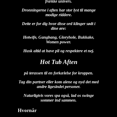
frække univers.
Dronningerne i aften har stor lyst til mange
modige riddere.
Dette er for dig hvor disse ord klinger sødt i
dine øre:
Hotwife, Gangbang, Gloryhole, Bukkake,
Women power.
Husk altid at have pli og respektere et nej.
Hot Tub Aften
på terassen til en forkælelse for kroppen.
Tag din partner eller kom alene og nyd det med
andre ligesindet personer.
Naturligtvis vores spa også, lad os swinge
sommer ind sammen.
Hvornår