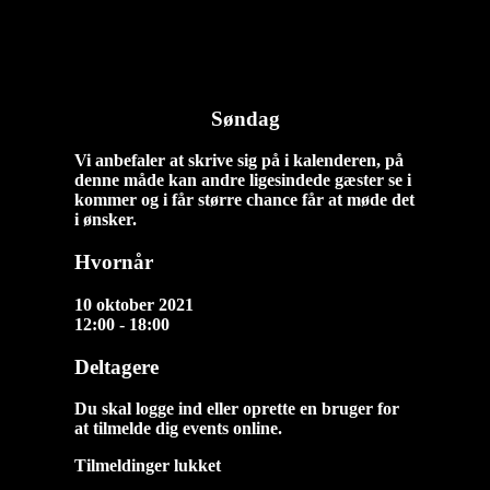
Søndag
diablo
2021-10-10T09:38:38+02:00
Søndag
Vi anbefaler at skrive sig på i kalenderen, på
denne måde kan andre ligesindede gæster se i
kommer og i får større chance får at møde det
i ønsker.
Hvornår
10 oktober 2021
12:00 - 18:00
Deltagere
Du skal logge ind eller oprette en bruger for
at tilmelde dig events online.
Tilmeldinger lukket